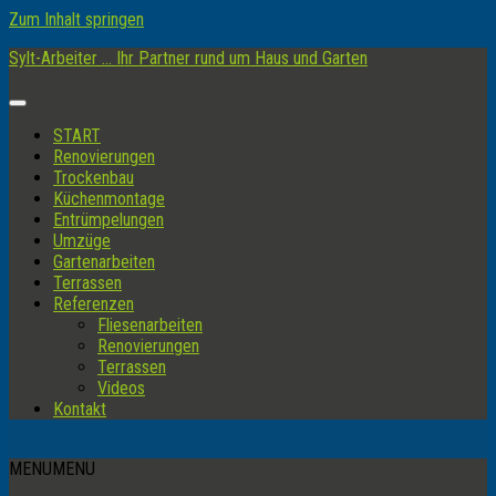
Zum Inhalt springen
Sylt-Arbeiter ... Ihr Partner rund um Haus und Garten
START
Renovierungen
Trockenbau
Küchenmontage
Entrümpelungen
Umzüge
Gartenarbeiten
Terrassen
Referenzen
Fliesenarbeiten
Renovierungen
Terrassen
Videos
Kontakt
MENU
MENU