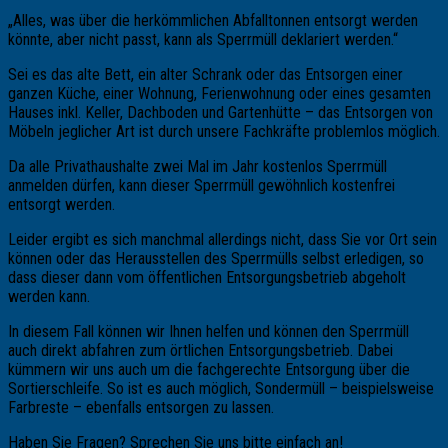
„Alles, was über die herkömmlichen Abfalltonnen entsorgt werden
könnte, aber nicht passt, kann als Sperrmüll deklariert werden.“
Sei es das alte Bett, ein alter Schrank oder das Entsorgen einer
ganzen Küche, einer Wohnung, Ferienwohnung oder eines gesamten
Hauses inkl. Keller, Dachboden und Gartenhütte – das Entsorgen von
Möbeln jeglicher Art ist durch unsere Fachkräfte problemlos möglich.
Da alle Privathaushalte zwei Mal im Jahr kostenlos Sperrmüll
anmelden dürfen, kann dieser Sperrmüll gewöhnlich kostenfrei
entsorgt werden.
Leider ergibt es sich manchmal allerdings nicht, dass Sie vor Ort sein
können oder das Herausstellen des Sperrmülls selbst erledigen, so
dass dieser dann vom öffentlichen Entsorgungsbetrieb abgeholt
werden kann.
In diesem Fall können wir Ihnen helfen und können den Sperrmüll
auch direkt abfahren zum örtlichen Entsorgungsbetrieb. Dabei
kümmern wir uns auch um die fachgerechte Entsorgung über die
Sortierschleife. So ist es auch möglich, Sondermüll – beispielsweise
Farbreste – ebenfalls entsorgen zu lassen.
Haben Sie Fragen? Sprechen Sie uns bitte einfach an!