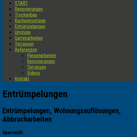
START
Renovierungen
Trockenbau
Küchenmontage
Entrümpelungen
Umzüge
Gartenarbeiten
Terrassen
Referenzen
Fliesenarbeiten
Renovierungen
Terrassen
Videos
Kontakt
Entrümpelungen
Entrümpelungen, Wohnungsauflösungen,
Abbrucharbeiten
Sperrmüll