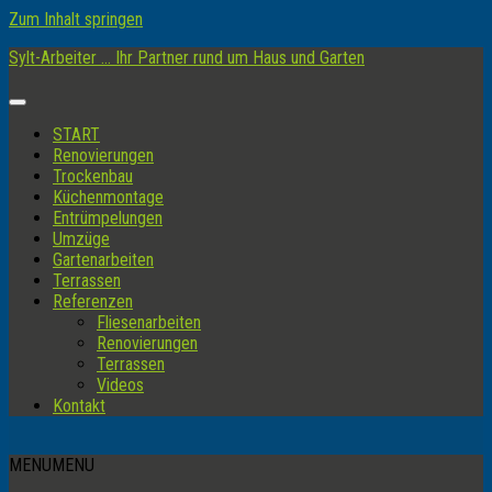
Zum Inhalt springen
Sylt-Arbeiter ... Ihr Partner rund um Haus und Garten
START
Renovierungen
Trockenbau
Küchenmontage
Entrümpelungen
Umzüge
Gartenarbeiten
Terrassen
Referenzen
Fliesenarbeiten
Renovierungen
Terrassen
Videos
Kontakt
MENU
MENU